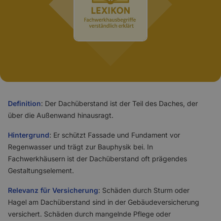
Definition
: Der Dachüberstand ist der Teil des Daches, der
über die Außenwand hinausragt.
Hintergrund
: Er schützt Fassade und Fundament vor
Regenwasser und trägt zur Bauphysik bei. In
Fachwerkhäusern ist der Dachüberstand oft prägendes
Gestaltungselement.
Relevanz für Versicherung
: Schäden durch Sturm oder
Hagel am Dachüberstand sind in der Gebäudeversicherung
versichert. Schäden durch mangelnde Pflege oder