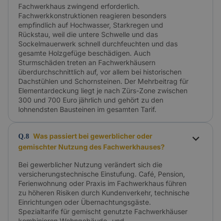
Fachwerkhaus zwingend erforderlich.
Fachwerkkonstruktionen reagieren besonders
empfindlich auf Hochwasser, Starkregen und
Rückstau, weil die untere Schwelle und das
Sockelmauerwerk schnell durchfeuchten und das
gesamte Holzgefüge beschädigen. Auch
Sturmschäden treten an Fachwerkhäusern
überdurchschnittlich auf, vor allem bei historischen
Dachstühlen und Schornsteinen. Der Mehrbeitrag für
Elementardeckung liegt je nach Zürs-Zone zwischen
300 und 700 Euro jährlich und gehört zu den
lohnendsten Bausteinen im gesamten Tarif.
Was passiert bei gewerblicher oder
Q.8
gemischter Nutzung des Fachwerkhauses?
Bei gewerblicher Nutzung verändert sich die
versicherungstechnische Einstufung. Café, Pension,
Ferienwohnung oder Praxis im Fachwerkhaus führen
zu höheren Risiken durch Kundenverkehr, technische
Einrichtungen oder Übernachtungsgäste.
Spezialtarife für gemischt genutzte Fachwerkhäuser
kombinieren Wohngebäude- und