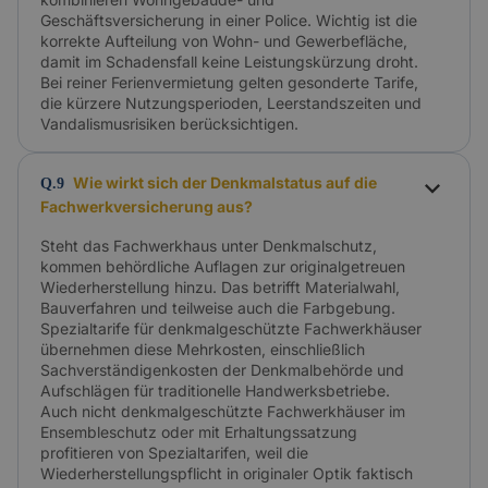
Geschäftsversicherung in einer Police. Wichtig ist die
korrekte Aufteilung von Wohn- und Gewerbefläche,
damit im Schadensfall keine Leistungskürzung droht.
Bei reiner Ferienvermietung gelten gesonderte Tarife,
die kürzere Nutzungsperioden, Leerstandszeiten und
Vandalismusrisiken berücksichtigen.
Wie wirkt sich der Denkmalstatus auf die
Q.9
Fachwerkversicherung aus?
Steht das Fachwerkhaus unter Denkmalschutz,
kommen behördliche Auflagen zur originalgetreuen
Wiederherstellung hinzu. Das betrifft Materialwahl,
Bauverfahren und teilweise auch die Farbgebung.
Spezialtarife für denkmalgeschützte Fachwerkhäuser
übernehmen diese Mehrkosten, einschließlich
Sachverständigenkosten der Denkmalbehörde und
Aufschlägen für traditionelle Handwerksbetriebe.
Auch nicht denkmalgeschützte Fachwerkhäuser im
Ensembleschutz oder mit Erhaltungssatzung
profitieren von Spezialtarifen, weil die
Wiederherstellungspflicht in originaler Optik faktisch