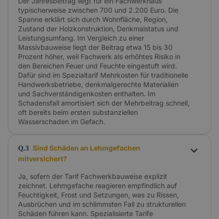
Der Jahresbeitrag liegt für ein Fachwerkhaus
typischerweise zwischen 700 und 2.200 Euro. Die
Spanne erklärt sich durch Wohnfläche, Region,
Zustand der Holzkonstruktion, Denkmalstatus und
Leistungsumfang. Im Vergleich zu einer
Massivbauweise liegt der Beitrag etwa 15 bis 30
Prozent höher, weil Fachwerk als erhöhtes Risiko in
den Bereichen Feuer und Feuchte eingestuft wird.
Dafür sind im Spezialtarif Mehrkosten für traditionelle
Handwerksbetriebe, denkmalgerechte Materialien
und Sachverständigenkosten enthalten. Im
Schadensfall amortisiert sich der Mehrbeitrag schnell,
oft bereits beim ersten substanziellen
Wasserschaden im Gefach.
Sind Schäden an Lehmgefachen
Q.3
mitversichert?
Ja, sofern der Tarif Fachwerkbauweise explizit
zeichnet. Lehmgefache reagieren empfindlich auf
Feuchtigkeit, Frost und Setzungen, was zu Rissen,
Ausbrüchen und im schlimmsten Fall zu strukturellen
Schäden führen kann. Spezialisierte Tarife