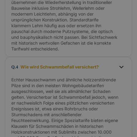
übernehmen die Wiederherstellung in traditioneller
Bauweise inklusive Strohlehm, Wellerlehm oder
modernem Leichtlehm, abhängig von der
ursprünglichen Konstruktion. Standardtarife
klammern Lehm häufig aus oder ersetzen ihn
pauschal durch moderne Putzsysteme, die optisch
und bauphysikalisch nicht passen. Bei Sichtfachwerk
mit historisch wertvollen Gefachen ist die korrekte
Tarifwahl entscheidend.
Wie wird Schwammbefall versichert?
Q.4
Echter Hausschwamm und ähnliche holzzerstörende
Pilze sind in den meisten Wohngebäudetarifen
ausgeschlossen, weil sie als allmählicher Schaden
gelten. Versicherbar ist Schwammbefall jedoch, wenn
er nachweislich Folge eines plötzlichen versicherten
Ereignisses ist, etwa eines Rohrbruchs oder
Sturmschadens mit anschließender
Feuchteeinwirkung. Einige Spezialtarife bieten eigene
Klauseln für Schwammschäden in historischen
Holzkonstruktionen mit Sublimits zwischen 10.000