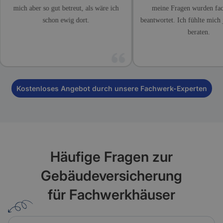
mich aber so gut betreut, als wäre ich
meine Fragen wur
schon ewig dort.
beantwortet. Ich fühlt
berat
Kostenloses Angebot durch unsere Fachwerk-Experten
Häufige Fragen zur
Gebäudeversicherung
für Fachwerkhäuser