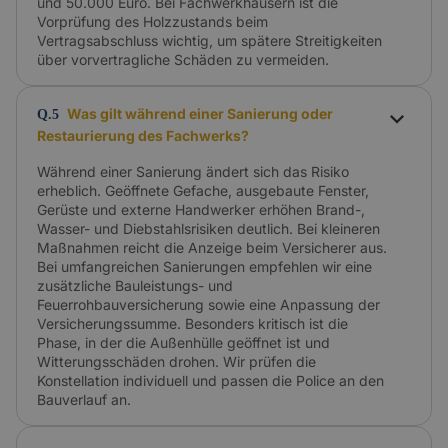
und 50.000 Euro. Bei Fachwerkhäusern ist die
Vorprüfung des Holzzustands beim
Vertragsabschluss wichtig, um spätere Streitigkeiten
über vorvertragliche Schäden zu vermeiden.
Was gilt während einer Sanierung oder
Q.5
Restaurierung des Fachwerks?
Während einer Sanierung ändert sich das Risiko
erheblich. Geöffnete Gefache, ausgebaute Fenster,
Gerüste und externe Handwerker erhöhen Brand-,
Wasser- und Diebstahlsrisiken deutlich. Bei kleineren
Maßnahmen reicht die Anzeige beim Versicherer aus.
Bei umfangreichen Sanierungen empfehlen wir eine
zusätzliche Bauleistungs- und
Feuerrohbauversicherung sowie eine Anpassung der
Versicherungssumme. Besonders kritisch ist die
Phase, in der die Außenhülle geöffnet ist und
Witterungsschäden drohen. Wir prüfen die
Konstellation individuell und passen die Police an den
Bauverlauf an.