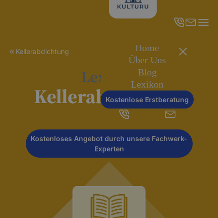
Home
Kellerabdichtung
Über Uns
Lexikon
Blog
Lexikon
Kellerabdichtung
Kostenlose Erstberatung
Kostenloses Angebot durch unsere Fachwerk-
Experten