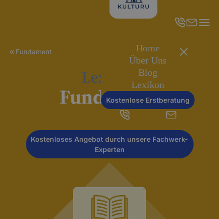
Home
Fundament
Über Uns
Lexikon
Blog
Lexikon
Fundament
Kostenlose Erstberatung
Kostenloses Angebot durch unsere Fachwerk-
Experten