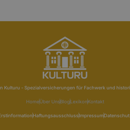
n Kulturu - Spezialversicherungen für Fachwerk und histo
Home
Über Uns
Blog
Lexikon
Kontakt
Erstinformation
Haftungsausschluss
Impressum
Datenschut