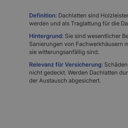
Definition
: Dachlatten sind Holzleist
werden und als Traglattung für die D
Hintergrund
: Sie sind wesentlicher B
Sanierungen von Fachwerkhäusern mü
sie witterungsanfällig sind.
Relevanz für Versicherung
: Schäden
nicht gedeckt. Werden Dachlatten durc
der Austausch abgesichert.