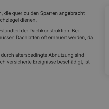
en, die quer zu den Sparren angebracht
achziegel dienen.
estandteil der Dachkonstruktion. Bei
ssen Dachlatten oft erneuert werden, da
 durch altersbedingte Abnutzung sind
h versicherte Ereignisse beschädigt, ist