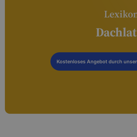
Lexiko
Dachlat
Kostenloses Angebot durch unser