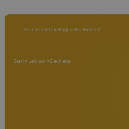
Home
Über Uns
Blog
Lexikon
Kontakt
Start
Lexikon
Dachlatte