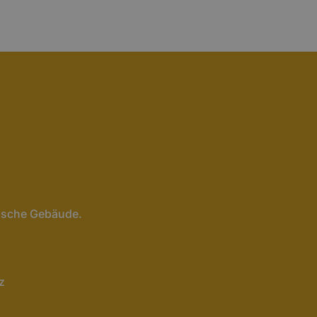
rische Gebäude.
z