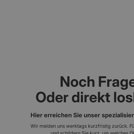
Noch Frag
Oder direkt lo
Hier erreichen Sie unser spezialisie
Wir melden uns werktags kurzfristig zurück. Fü
und schildern Sie kurz, um welches Ob