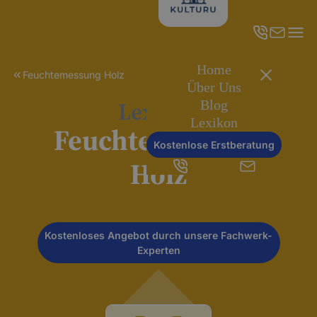
Home
Feuchtemessung Holz
Über Uns
Lexikon
Blog
Lexikon
Feuchtemessung
Kostenlose Erstberatung
Holz
Kostenloses Angebot durch unsere Fachwerk-
Experten